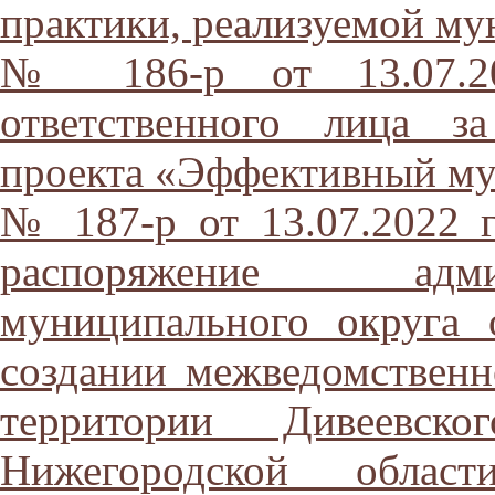
практики, реализуемой м
№ 186-р от 13.07.20
ответственного лица з
проекта «Эффективный му
№ 187-р от 13.07.2022 
распоряжение адми
муниципального округа
создании межведомственн
территории Дивеевско
Нижегородской облас