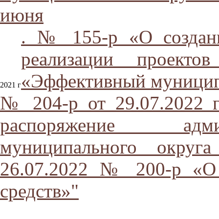
июня
. № 155-р «О создан
реализации проекто
«Эффективный муницип
2021 г
№ 204-р от 29.07.2022 
распоряжение адми
муниципального округа
26.07.2022 № 200-р «О
средств»"