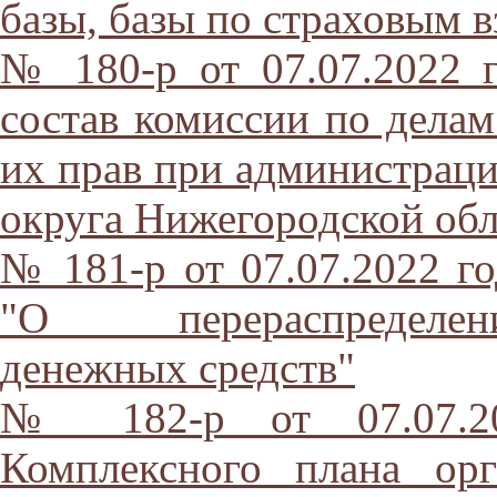
базы, базы по страховым 
№ 180-р от 07.07.2022 
состав комиссии по дела
их прав при администрац
округа Нижегородской обл
№ 181-р от 07.07.2022 го
"О перераспределен
денежных средств"
№ 182-р от 07.07.20
Комплексного плана ор