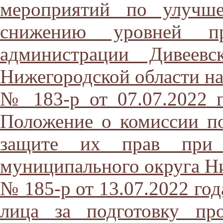
мероприятий по улучше
снижению уровней пр
администрации Дивеевс
Нижегородской области на
№ 183-р от 07.07.2022 
Положение о комиссии п
защите их прав при а
муниципального округа Н
№ 185-р от 13.07.2022 год
лица за подготовку пр