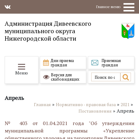
Главное меню
Администрация Дивеевского
муниципального округа
Нижегородской области
Дни приема
Приемная
граждан
граждан
Меню
Версия для
слабовидящих
Апрель
»
»
»
Главная
Нормативно - правовая база
2021
»
Апрель
Постановления
№ 403 от 01.04.2021 года "Об утверждении
муниципальной программы «Укрепление
общественного здоровья на территории Дивеевского