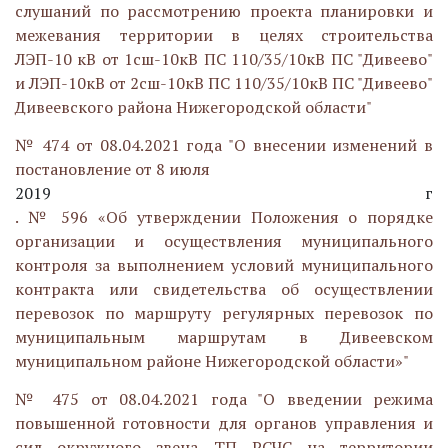
слушаний по рассмотрению проекта планировки и
межевания территории в целях строительства
ЛЭП-10 кВ от 1сш-10кВ ПС 110/35/10кВ ПС "Дивеево"
и ЛЭП-10кВ от 2сш-10кВ ПС 110/35/10кВ ПС "Дивеево"
Дивеевского района Нижегородской области"
№ 474 от 08.04.2021 года "О внесении изменений в
постановление от 8 июля
2019 г
. № 596 «Об утверждении Положения о порядке
организации и осуществления муниципального
контроля за выполнением условий муниципального
контракта или свидетельства об осуществлении
перевозок по маршруту регулярных перевозок по
муниципальным маршрутам в Дивеевском
муниципальном районе Нижегородской области»"
№ 475 от 08.04.2021 года "О введении режима
повышенной готовности для органов управления и
сил окружного звена ТП РСЧС на территории