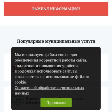
ВАЖНАЯ ИНФОРМАЦИЯ!
Популярные муниципальные услуги
Мы используем файлы cookie для
обеспечения корректной работы сайта,
аналитики и повышения удобства.
Зачисление в детские сады
Продолжая использовать сайт, вы
соглашаетесь на использование файлов
cookie.
Согласие об обработке персональных
данных
Выдача разрешений на установку
рекламных конструкций
Принимаю