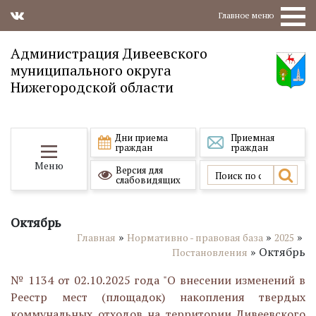
Главное меню
Администрация Дивеевского
муниципального округа
Нижегородской области
Дни приема
Приемная
граждан
граждан
Меню
Версия для
слабовидящих
Октябрь
»
»
»
Главная
Нормативно - правовая база
2025
»
Октябрь
Постановления
№ 1134 от 02.10.2025 года "О внесении изменений в
Реестр мест (площадок) накопления твердых
коммунальных отходов на территории Дивеевского