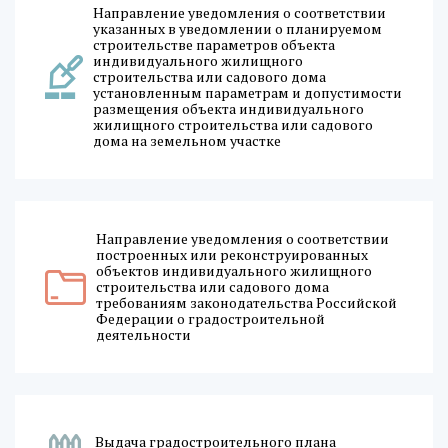
Направление уведомления о соответствии
указанных в уведомлении о планируемом
строительстве параметров объекта
индивидуального жилищного
строительства или садового дома
установленным параметрам и допустимости
размещения объекта индивидуального
жилищного строительства или садового
дома на земельном участке
Направление уведомления о соответствии
построенных или реконструированных
объектов индивидуального жилищного
строительства или садового дома
требованиям законодательства Российской
Федерации о градостроительной
деятельности
Выдача градостроительного плана