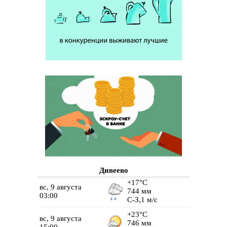
Дивеево