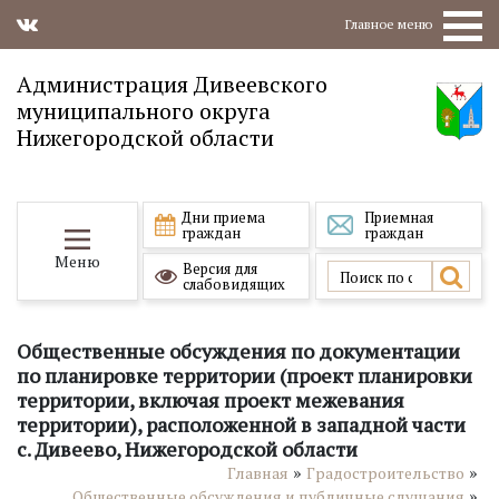
Главное меню
Администрация Дивеевского
муниципального округа
Нижегородской области
Дни приема
Приемная
граждан
граждан
Меню
Версия для
слабовидящих
Общественные обсуждения по документации
по планировке территории (проект планировки
территории, включая проект межевания
территории), расположенной в западной части
с. Дивеево, Нижегородской области
»
»
Главная
Градостроительство
»
Общественные обсуждения и публичные слушания