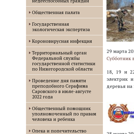
недееспособных граждан
Общественная палата
Государственная
экологическая экспертиза
Короновирусная инфекция
29 марта 20
Территориальный орган
Федеральной службы
Субботник 
государственной статистики
по Нижегородской области
18, 19 и 2
электрик 
Проведение дня памяти
преподобного Серафима
деревья на 
Саровского в июле-августе
2022 года
Oбщественный помощник
уполномоченный по правам
человека и ребенка
Опека и попечительство
28 марта 20