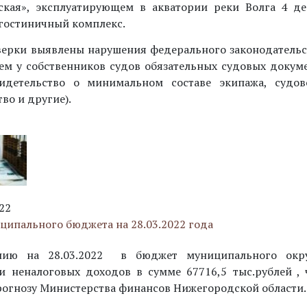
кая», эксплуатирующем в акватории реки Волга 4 де
 гостиничный комплекс.
верки выявлены нарушения федерального законодательс
ием у собственников судов обязательных судовых докум
видетельство о минимальном составе экипажа, судов
во и другие).
22
ципального бюджета на 28.03.2022 года
нию на 28.03.2022 в бюджет муниципального окру
и неналоговых доходов в сумме 67716,5 тыс.рублей , 
прогнозу Министерства финансов Нижегородской области.