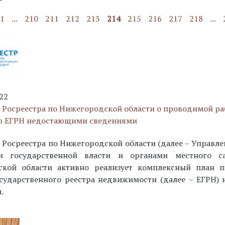
1
...
210
211
212
213
214
215
216
217
218
...
22
 Росреестра по Нижегородской области о проводимой ра
ю ЕГРН недостающими сведениями
 Росреестра по Нижегородской области (далее – Управле
и государственной власти и органами местного са
ской области активно реализует комплексный план 
сударственного реестра недвижимости (далее – ЕГРН)
.