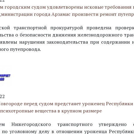
м городским судом удовлетворены исковые требования 
дминистрации города Арзамас произвести ремонт путеп
ской транспортной прокуратурой проведена провер
льства о безопасности движения железнодорожного тран
явлены нарушения законодательства при содержании и
ого путепровода.
22
овгороде перед судом предстанет уроженец Республики 
психотропные вещества в крупном размере
лем Нижегородского транспортного утверждено о
 по уголовному делу в отношении уроженца Республик