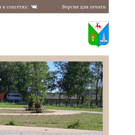
 в соцсетях:
Версия для печати