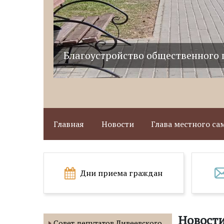
Благоустройство общественного 
Главная
Новости
Глава местного с
Дни приема граждан
Новост
Совет депутатов Дивеевского