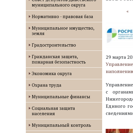
муниципального округа
«
Нормативно - правовая база
Муниципальное имущество,
земля
Градостроительство
Гражданская защита,
29 марта 20
пожарная безопастность
Управление
наполнени
Экономика округа
Управление
Охрана труда
с органам
Муниципальные финансы
Нижегород
Единого го
Социальная защита
сведениями
населения
Муниципальный контроль