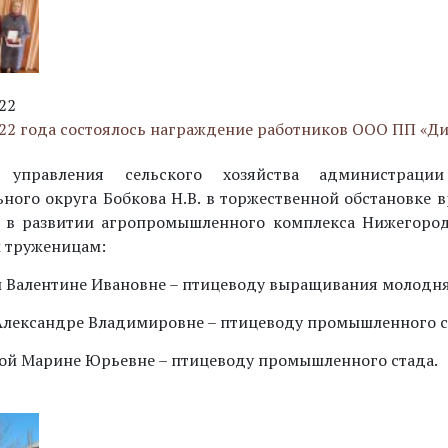
22
022 года состоялось награждение работников ООО ПП «Ди
 управления сельского хозяйства администрации
ного округа Бобкова Н.В. в торжественной обстановке 
и в развитии агропромышленного комплекса Нижегород
 труженицам:
й Валентине Ивановне – птицеводу выращивания молодня
 Александре Владимировне – птицеводу промышленного с
ой Марине Юрьевне – птицеводу промышленного стада.