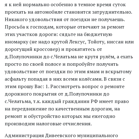
я к ней нормально особенно в темное время суток
проехать на автомобиле становится затруднительно.
Никакого удовольствия от поездки не получаешь.
Просьба к господам, которые отвечают за ремонт
этих участков дороги: сядьте на бюджетную
иномарку (не надо крутой Лексус, Тойоту, ниссан или
дорогущий кроссовер) и прокатитесь от
д.Полупочинки до с.Челатьма не крутя рулём, а ехать
просто по своей полосе и попробуйте получить
удовольствие от поездки по этим ямам и вскрытому
асфальту попадая в них всеми колёсами. В связи с
этим прошу Вас: 1. Рассмотреть вопрос о ремонте
дорожного покрытия от д.Полупочинки до
с.Челатьма, т.к. каждый гражданин РФ имеет право
на передвижение по качественным дорогам, на
ремонт и обустройство которых мы ежегодно
производим налоговые отчисления.
Администрация Дивеевского муниципального