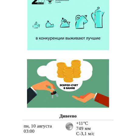
Дивеево