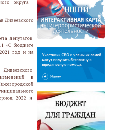
ьного округа
ав Дивеевского
ета депутатов
11 «О бюджете
2021 год и на
Дивеевского
 изменений в
Нижегородской
муниципального
ериод 2022 и