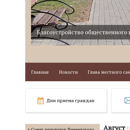
Благоустройство общественного 
Главная
Новости
Глава местного с
Дни приема граждан
Август
Г
Совет депутатов Дивеевского