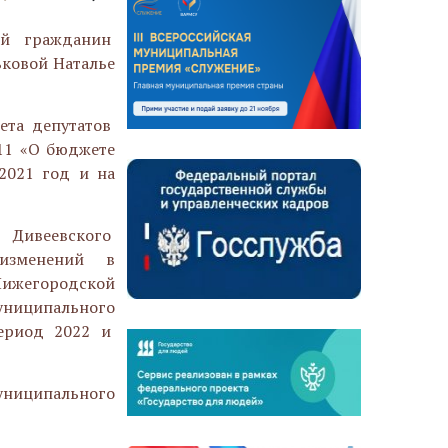
ый гражданин
ьковой Наталье
ета депутатов
11 «О бюджете
2021 год и на
Дивеевского
 изменений в
Нижегородской
муниципального
ериод 2022 и
муниципального