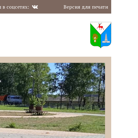
 в соцсетях:
Версия для печати