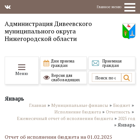
Главное меню
Администрация Дивеевского
муниципального округа
Нижегородской области
Дни приема
Приемная
граждан
граждан
Меню
Версия для
слабовидящих
Январь
»
»
»
Главная
Муниципальные финансы
Бюджет
»
»
Исполнение бюджета
Отчетность
»
Ежемесячный отчет об исполнении бюджета
2025 год
»
Январь
Отчет об исполнении бюджета на 01.02.2025