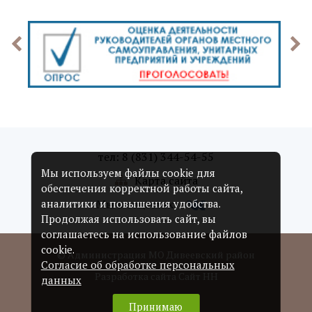
тел: 8 (831) 344-54-55
Мы используем файлы cookie для
Карта сайта
обеспечения корректной работы сайта,
Мы в соцсетях:
аналитики и повышения удобства.
Продолжая использовать сайт, вы
соглашаетесь на использование файлов
cookie.
© Администрация МО Дивеевский район
Согласие об обработке персональных
Разработка сайта Сайт НН
данных
Принимаю