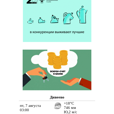
Дивеево