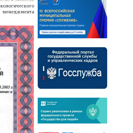
экологического
менеджмента