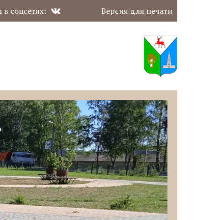
 в соцсетях:
Версия для печати