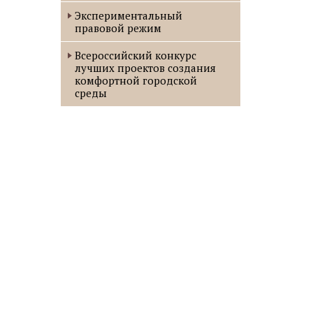
Экспериментальный
правовой режим
Всероссийский конкурс
лучших проектов создания
комфортной городской
среды