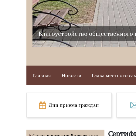
Благоустройство общественного 
Главная
Новости
Глава местного с
Дни приема граждан
Сертифи
Совет депутатов Дивеевского