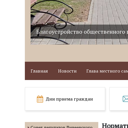
Благоустройство общественного 
Главная
Новости
Глава местного с
Дни приема граждан
Нормати
Совет депутатов Дивеевского