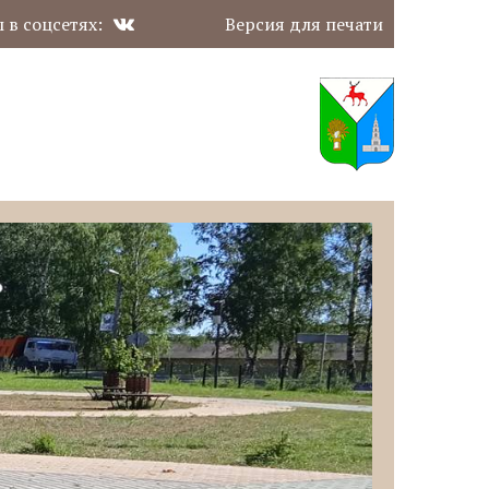
 в соцсетях:
Версия для печати