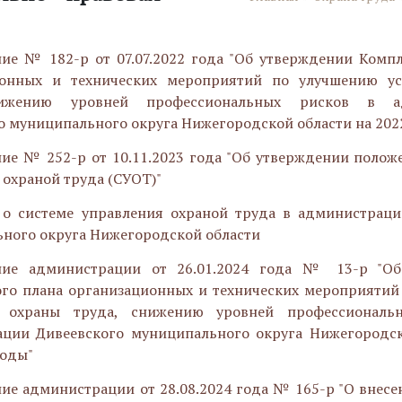
ие № 182-р от 07.07.2022 года "Об утверждении Комп
ионных и технических мероприятий по улучшению у
нижению уровней профессиональных рисков в а
о муниципального округа Нижегородской области на 202
ие № 252-р от 10.11.2023 года "Об утверждении полож
 охраной труда (СУОТ)"
о системе управления охраной труда в администраци
ного округа Нижегородской области
ние администрации от 26.01.2024 года № 13-р "Об
го плана организационных и технических мероприятий
 охраны труда, снижению уровней профессиональ
ции Дивеевского муниципального округа Нижегородск
годы"
ие администрации от 28.08.2024 года № 165-р "О внес