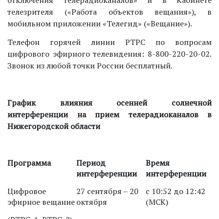
отключения телерадиоканалов» и в Кабинете
телезрителя («Работа объектов вещания»), в
мобильном приложении «Телегид» («Вещание»).
Телефон горячей линии РТРС по вопросам
цифрового эфирного телевидения: 8-800-220-20-02.
Звонок из любой точки России бесплатный.
График влияния осенней солнечной
интерференции
на прием телерадиоканалов в
Нижегородской области
Программа
Период
Время
интерференции
интерференции
Цифровое
27 сентября – 20
с 10:52 до 12:42
эфирное вещание
октября
(МСК)