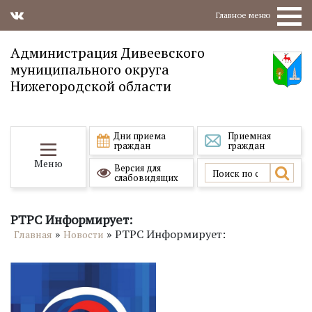
Главное меню
Администрация Дивеевского
муниципального округа
Нижегородской области
Дни приема
Приемная
граждан
граждан
Меню
Версия для
слабовидящих
РТРС Информирует:
»
»
РТРС Информирует:
Главная
Новости