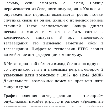
Осенью, если смотреть с Земли, Солнце
перемещается из Северного полушария в Южное и в
определенные периоды оказывается ровно позади
спутника связи на одной линии с приёмной земной
станцией. Такое расположение Солнца длится
несколько минут и может ослабить сигнал с
космического аппарата. В эру аналогового
телевещания это вызывало заметные сбои в
телевещании. Цифровые технологии РТРС сводят
воздействие интерференции к минимуму.
В Нижегородской области выход Солнца на одну ось
со спутником связи и наземным ретранслятором
в
указанные даты возможен с 10:52 до 12:42 (МСК).
Длительность возможных помех не превысит пяти
минут в сутки.
График влияния интерференции на телеприём
опубликован на
сайте ртрс.рф в разделе «Временные