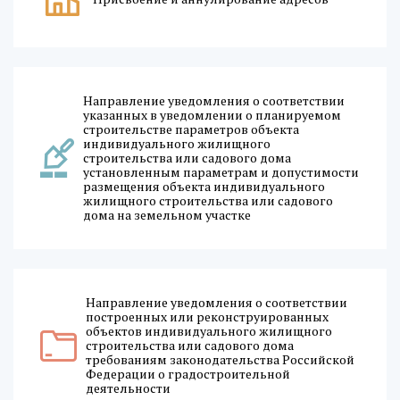
Направление уведомления о соответствии
указанных в уведомлении о планируемом
строительстве параметров объекта
индивидуального жилищного
строительства или садового дома
установленным параметрам и допустимости
размещения объекта индивидуального
жилищного строительства или садового
дома на земельном участке
Направление уведомления о соответствии
построенных или реконструированных
объектов индивидуального жилищного
строительства или садового дома
требованиям законодательства Российской
Федерации о градостроительной
деятельности