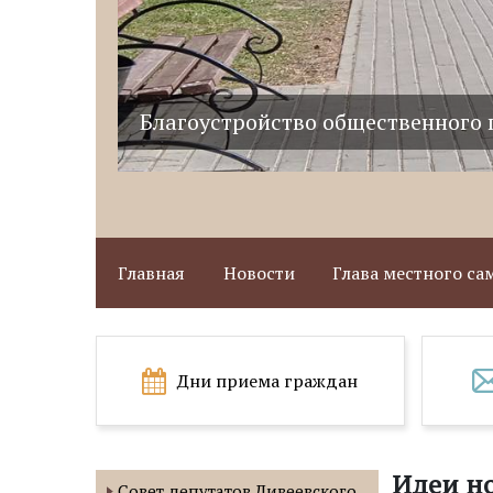
Благоустройство общественного 
Главная
Новости
Глава местного с
Дни приема граждан
Идеи н
Совет депутатов Дивеевского