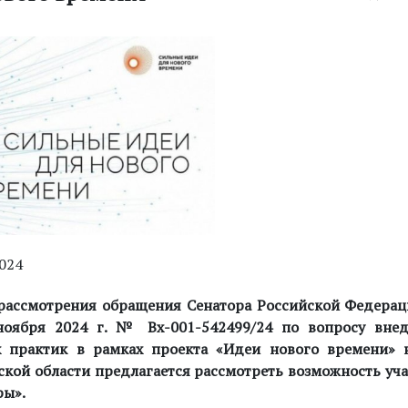
2024
рассмотрения обращения Сенатора Российской Федера
 ноября
2024 г
. № Вх-001-542499/24 по вопросу вне
х практик в рамках проекта «Идеи нового времени» 
кой области предлагается рассмотреть возможность уча
ры».