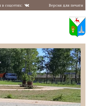
 в соцсетях:
Версия для печати