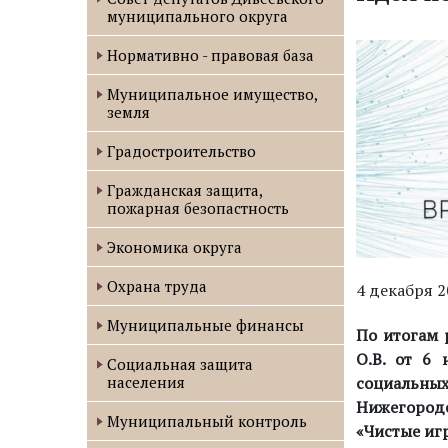
муниципального округа
Нормативно - правовая база
Муниципальное имущество,
земля
Градостроительство
Гражданская защита,
пожарная безопастность
Экономика округа
Охрана труда
4 декабря 
Муниципальные финансы
По итогам 
О.В. от 6
Социальная защита
социальны
населения
Нижегородс
Муниципальный контроль
«Чистые иг