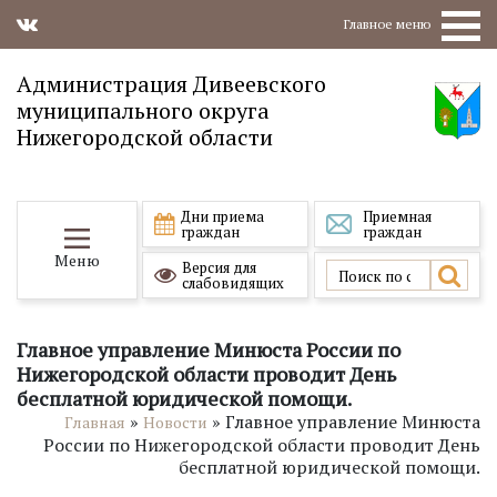
Главное меню
Администрация Дивеевского
муниципального округа
Нижегородской области
Дни приема
Приемная
граждан
граждан
Меню
Версия для
слабовидящих
Главное управление Минюста России по
Нижегородской области проводит День
бесплатной юридической помощи.
»
»
Главное управление Минюста
Главная
Новости
России по Нижегородской области проводит День
бесплатной юридической помощи.