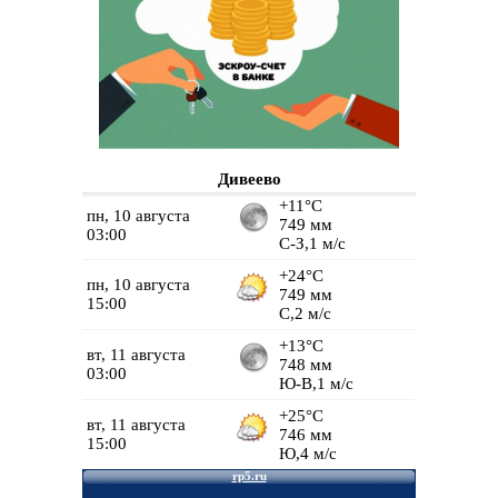
Дивеево