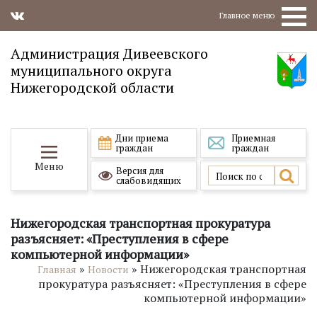
Главное меню
Администрация Дивеевского
муниципального округа
Нижегородской области
Дни приема
Приемная
граждан
граждан
Меню
Версия для
слабовидящих
Нижегородская транспортная прокуратура
разъясняет: «Преступления в сфере
компьютерной информации»
»
»
Нижегородская транспортная
Главная
Новости
прокуратура разъясняет: «Преступления в сфере
компьютерной информации»