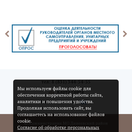
тел: 8 (831) 344-54-55
Мы используем файлы cookie для
Карта сайта
обеспечения корректной работы сайта,
Мы в соцсетях:
аналитики и повышения удобства.
Продолжая использовать сайт, вы
соглашаетесь на использование файлов
cookie.
© Администрация МО Дивеевский район
Согласие об обработке персональных