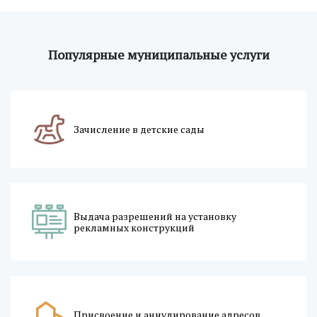
Популярные муниципальные услуги
Зачисление в детские сады
Выдача разрешений на установку
рекламных конструкций
Присвоение и аннулирование адресов