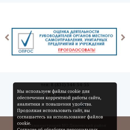
тел: 8 (831) 344-54-55
Мы используем файлы cookie для
Карта сайта
обеспечения корректной работы сайта,
Мы в соцсетях:
аналитики и повышения удобства.
Продолжая использовать сайт, вы
соглашаетесь на использование файлов
cookie.
© Администрация МО Дивеевский район
Согласие об обработке персональных