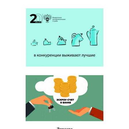
Дивеево