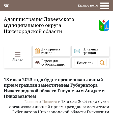
Главное меню
Администрация Дивеевского
муниципального округа
Нижегородской области
Дни приема
Приемная
граждан
граждан
Меню
Версия для
слабовидящих
18 июля 2023 года будет организован личный
прием граждан заместителем Губернатора
Нижегородской области Гнеушевым Андреем
Николаевичем
»
»
18 июля 2023 года будет
Главная
Новости
организован личный прием граждан заместителем
Губернатора Нижегородской области Гнеушевым