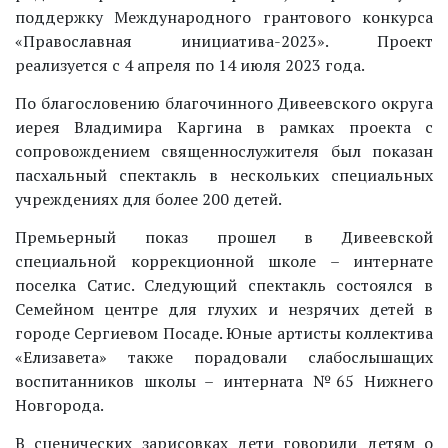
поддержку Международного грантового конкурса
«Православная инициатива-2023». Проект
реализуется с 4 апреля по 14 июля 2023 года.
По благословению благочинного Дивеевского округа
иерея Владимира Каргина в рамках проекта с
сопровождением священнослужителя был показан
пасхальный спектакль в нескольких специальных
учреждениях для более 200 детей.
Премьерный показ прошел в Дивеевской
специальной коррекционной школе – интернате
поселка Сатис. Следующий спектакль состоялся в
Семейном центре для глухих и незрячих детей в
городе Сергиевом Посаде. Юные артисты коллектива
«Елизавета» также порадовали слабослышащих
воспитанников школы – интерната №65 Нижнего
Новгорода.
В сценических зарисовках дети говорили детям о