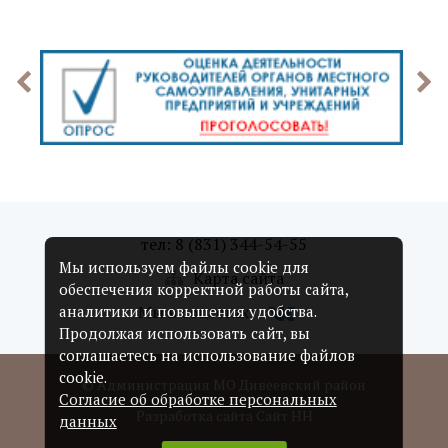
тел: 8 (831) 344-54-55
Мы используем файлы cookie для
Карта сайта
обеспечения корректной работы сайта,
Мы в соцсетях:
аналитики и повышения удобства.
Продолжая использовать сайт, вы
соглашаетесь на использование файлов
cookie.
© Администрация МО Дивеевский район
Согласие об обработке персональных
Разработка сайта Сайт НН
данных