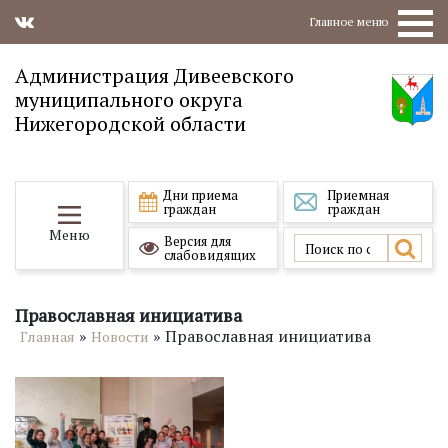
Главное меню
Администрация Дивеевского
муниципального округа
Нижегородской области
Дни приема
Приемная
граждан
граждан
Меню
Версия для
слабовидящих
Православная инициатива
»
»
Православная инициатива
Главная
Новости