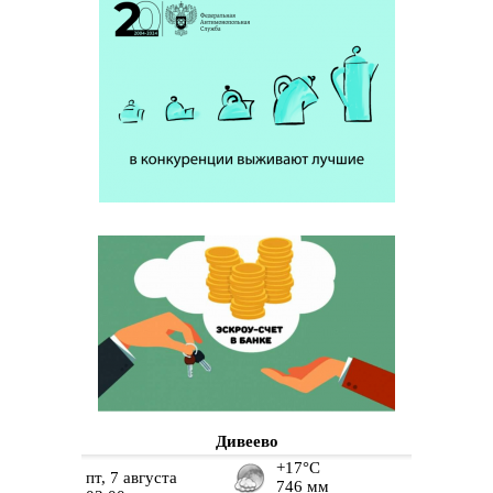
Дивеево