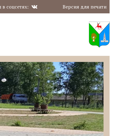
 в соцсетях:
Версия для печати