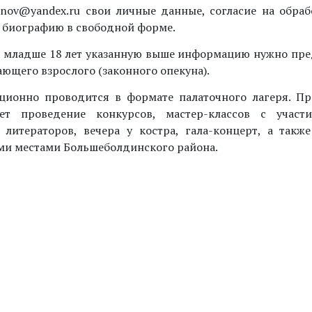
.nnov@yandex.ru свои личные данные, согласие на обра
 биографию в свободной форме.
 младше 18 лет указанную выше информацию нужно пре
ющего взрослого (законного опекуна).
ционно проводится в формате палаточного лагеря. Пр
ает проведение конкурсов, мастер-классов с участ
 литераторов, вечера у костра, гала-концерт, а такж
и местами Большеболдинского района.