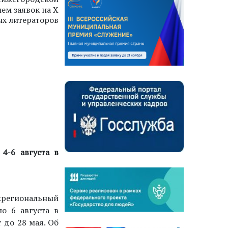
ием заявок на Х
ых литераторов
4-6 августа в
жрегиональный
о 6 августа в
 до 28 мая. Об