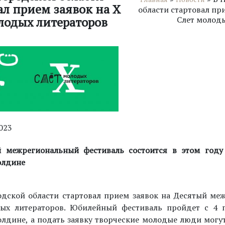
ал прием заявок на Х
области стартовал пр
Слет молод
лодых литераторов
023
 межрегиональный фестиваль состоится в этом году 
олдине
дской области стартовал прием заявок на Десятый ме
ых литераторов. Юбилейный фестиваль пройдет с 4 п
лдине, а подать заявку творческие молодые люди могут