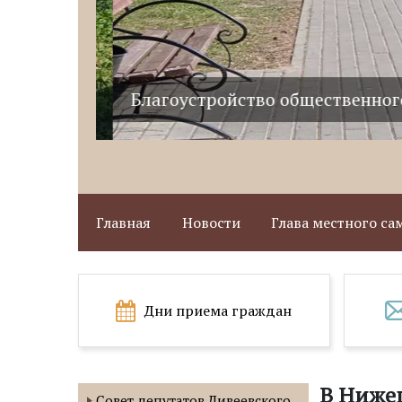
Благоустройство общественного 
Главная
Новости
Глава местного с
Дни приема граждан
В Нижег
Совет депутатов Дивеевского