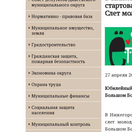
стартов
муниципального округа
Слет мо
Нормативно - правовая база
Муниципальное имущество,
земля
Градостроительство
Гражданская защита,
пожарная безопастность
Экономика округа
27 апреля 2
Охрана труда
Юбилейный
Большом Б
Муниципальные финансы
Социальная защита
населения
В Нижегоро
слет молод
Муниципальный контроль
Большом Бо