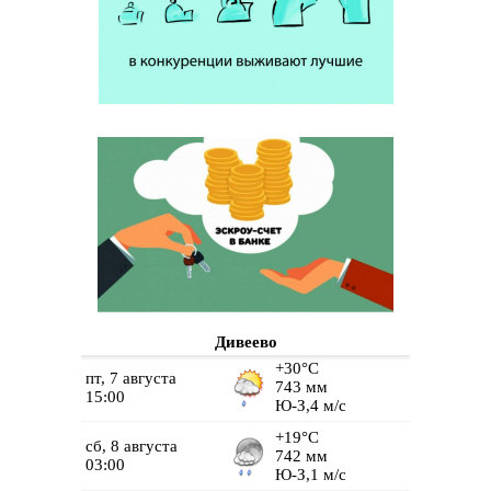
Дивеево