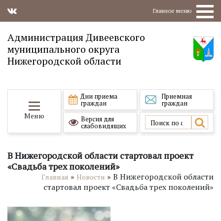
Главное меню
Администрация Дивеевского
муниципального округа
Нижегородской области
Дни приема
Приемная
граждан
граждан
Меню
Версия для
слабовидящих
В Нижегородской области стартовал проект
«Свадьба трех поколений»
»
»
В Нижегородской области
Главная
Новости
стартовал проект «Свадьба трех поколений»