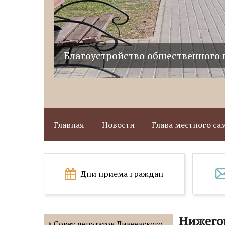
Благоустройство общественного 
Главная
Новости
Глава местного с
Дни приема граждан
Нижего
Совет депутатов Дивеевского