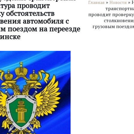
»
»
Главная
Новости
тура проводит
транспортн
у обстоятельств
проводит проверку
вения автомобиля с
столкновени
грузовым поездом
м поездом на переезде
жинске