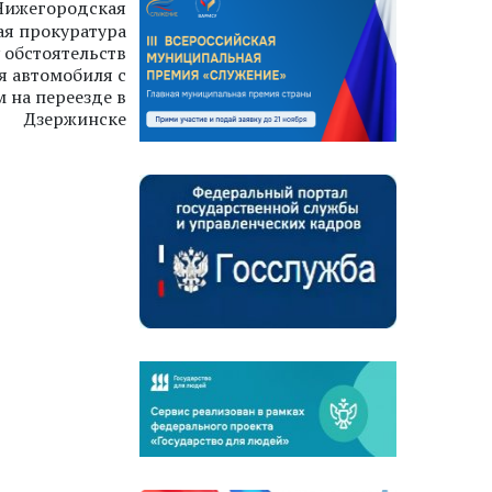
Нижегородская
ая прокуратура
 обстоятельств
я автомобиля с
 на переезде в
Дзержинске