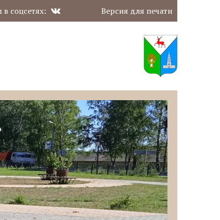
 в соцсетях:
Версия для печати