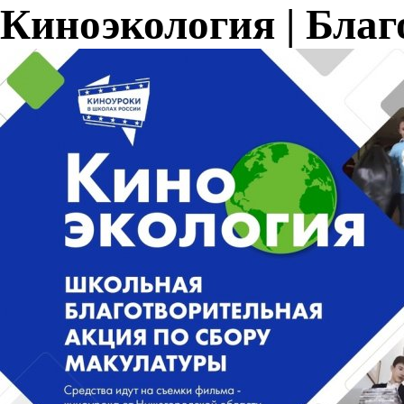
Киноэкология | Бла