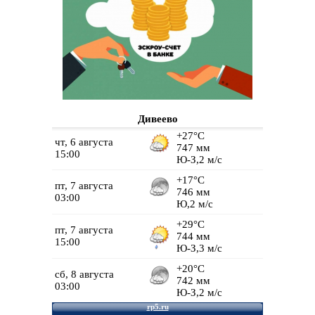
Дивеево