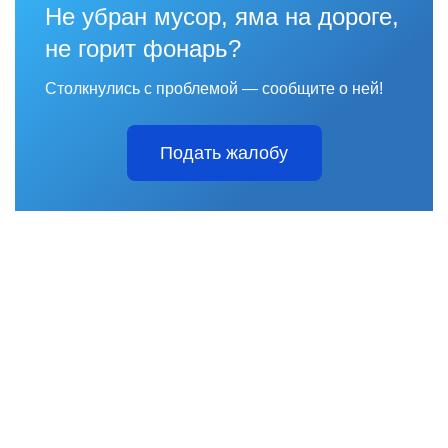
Не убран мусор, яма на дороге,
не горит фонарь?
Столкнулись с проблемой — сообщите о ней!
Подать жалобу