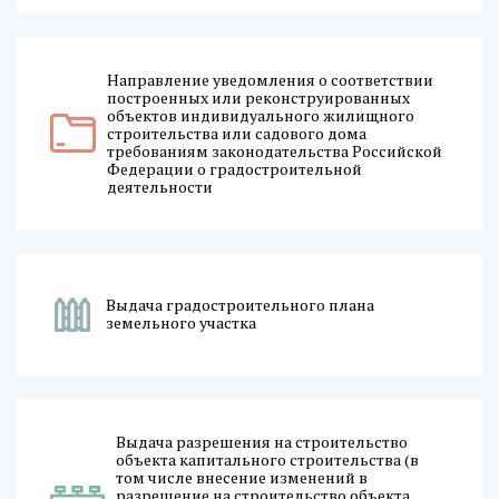
Направление уведомления о соответствии
построенных или реконструированных
объектов индивидуального жилищного
строительства или садового дома
требованиям законодательства Российской
Федерации о градостроительной
деятельности
Выдача градостроительного плана
земельного участка
Выдача разрешения на строительство
объекта капитального строительства (в
том числе внесение изменений в
разрешение на строительство объекта