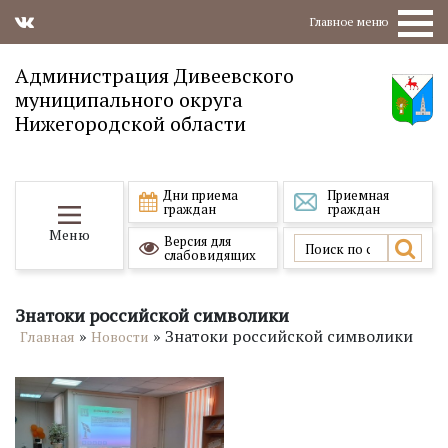
Главное меню
Администрация Дивеевского
муниципального округа
Нижегородской области
Дни приема
Приемная
граждан
граждан
Меню
Версия для
слабовидящих
Знатоки российской символики
»
»
Знатоки российской символики
Главная
Новости