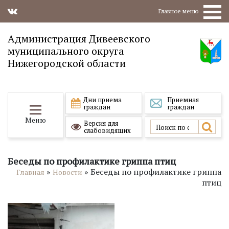
Главное меню
Администрация Дивеевского
муниципального округа
Нижегородской области
Дни приема
Приемная
граждан
граждан
Меню
Версия для
слабовидящих
Беседы по профилактике гриппа птиц
»
»
Беседы по профилактике гриппа
Главная
Новости
птиц