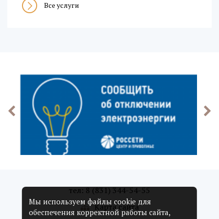
Все услуги
тел: 8 (831) 344-54-55
Мы используем файлы cookie для
Карта сайта
обеспечения корректной работы сайта,