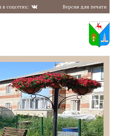
 в соцсетях:
Версия для печати