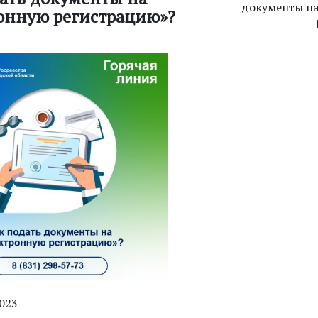
документы на
онную регистрацию»?
2023