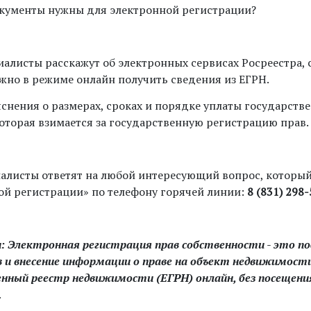
кументы нужны для электронной регистрации?
иалисты расскажут об электронных сервисах Росреестра,
жно в режиме онлайн получить сведения из ЕГРН.
яснения о размерах, сроках и порядке уплаты государств
оторая взимается за государственную регистрацию прав.
алисты ответят на любой интересующий вопрос, который
ой регистрации» по телефону горячей линии:
8 (831) 298-
и: Электронная регистрация прав собственности - это п
 и внесение информации о праве на объект недвижимости
енный реестр недвижимости (ЕГРН) онлайн, без посещен
.