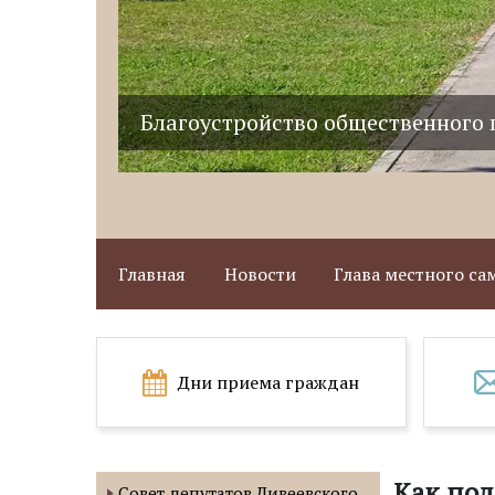
Благоустройство общественного 
Главная
Новости
Глава местного с
Дни приема граждан
Как под
Совет депутатов Дивеевского