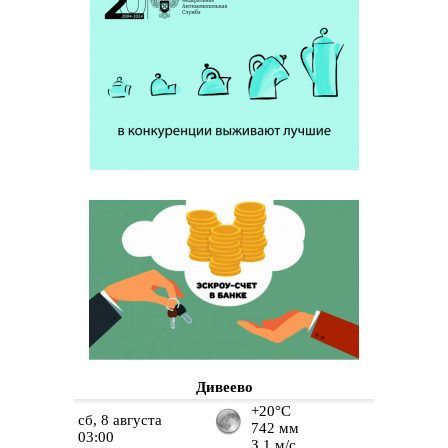
Дивеево