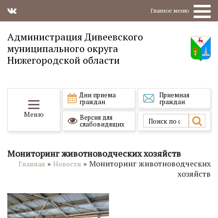
Главное меню
Администрация Дивеевского
муниципального округа
Нижегородской области
Дни приема
Приемная
граждан
граждан
Меню
Версия для
слабовидящих
Мониторинг животноводческих хозяйств
»
»
Мониторинг животноводческих
Главная
Новости
хозяйств