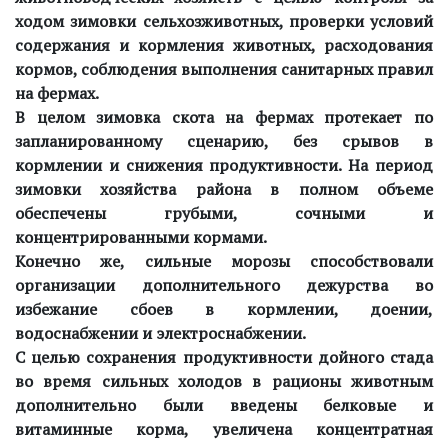
ходом зимовки сельхозживотных, проверки условий
содержания и кормления животных, расходования
кормов, соблюдения выполнения санитарных правил
на фермах.
В целом зимовка скота на фермах протекает по
запланированному сценарию, без срывов в
кормлении и снижения продуктивности. На период
зимовки хозяйства района в полном объеме
обеспечены грубыми, сочными и
концентрированными кормами.
Конечно же, сильные морозы способствовали
организации дополнительного дежурства во
избежание сбоев в кормлении, доении,
водоснабжении и электроснабжении.
С целью сохранения продуктивности дойного стада
во время сильных холодов в рационы животным
дополнительно были введены белковые и
витаминные корма, увеличена концентратная