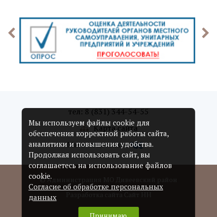
тел: 8 (831) 344-54-55
Мы используем файлы cookie для
Карта сайта
обеспечения корректной работы сайта,
Мы в соцсетях:
аналитики и повышения удобства.
Продолжая использовать сайт, вы
соглашаетесь на использование файлов
cookie.
© Администрация МО Дивеевский район
Согласие об обработке персональных
Разработка сайта Сайт НН
данных
Принимаю