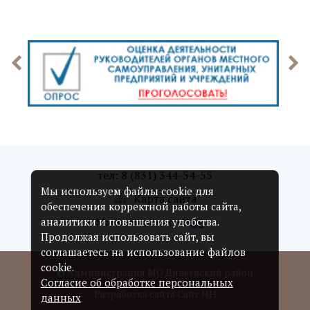
тел: 8 (831) 344-54-55
Мы используем файлы cookie для
Карта сайта
обеспечения корректной работы сайта,
Мы в соцсетях:
аналитики и повышения удобства.
Продолжая использовать сайт, вы
соглашаетесь на использование файлов
cookie.
© Администрация МО Дивеевский район
Согласие об обработке персональных
Разработка сайта Сайт НН
данных