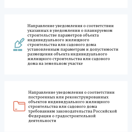
Направление уведомления о соответствии
указанных в уведомлении о планируемом
строительстве параметров объекта
индивидуального жилищного
строительства или садового дома
установленным параметрам и допустимости
размещения объекта индивидуального
жилищного строительства или садового
дома на земельном участке
Направление уведомления о соответствии
построенных или реконструированных
объектов индивидуального жилищного
строительства или садового дома
требованиям законодательства Российской
Федерации о градостроительной
деятельности