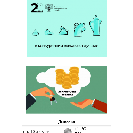
Дивеево