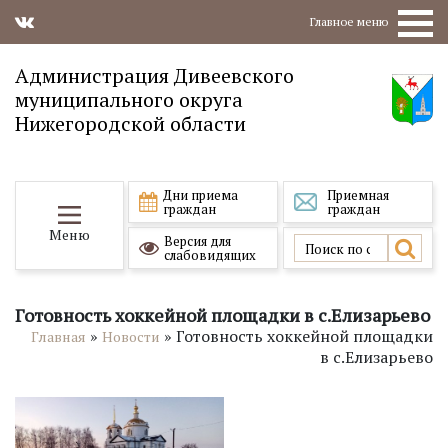
Главное меню
Администрация Дивеевского
муниципального округа
Нижегородской области
Дни приема
Приемная
граждан
граждан
Меню
Версия для
слабовидящих
Готовность хоккейной площадки в с.Елизарьево
»
»
Готовность хоккейной площадки
Главная
Новости
в с.Елизарьево