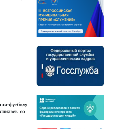
мини-футболу
ершилась со