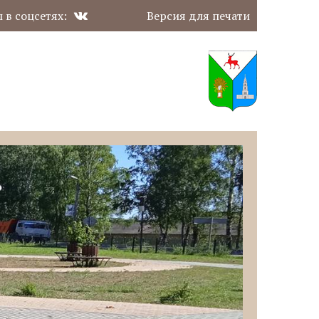
 в соцсетях:
Версия для печати