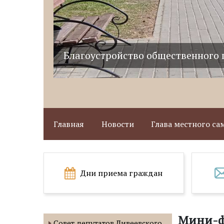
Благоустройство общественного 
Главная
Новости
Глава местного с
Дни приема граждан
Мини-ф
Совет депутатов Дивеевского