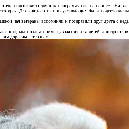
иотека подготовила для них программу под названием «На во
его края. Для каждого из присутствующих были подготовлен
 чашкой чая ветераны вспомнили и поздравили друг друга с не
олению, мы подаем пример уважения для детей и подростков.
ашим дорогим ветеранам.