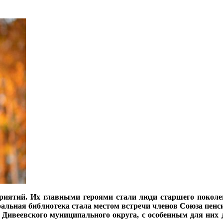
иятий. Их главными героями стали люди старшего поколени
ральная библиотека стала местом встречи членов Союза пенс
Дивеевского муниципального округа, с особенным для них