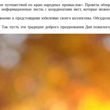
лне путешествий по краю народных промыслов». Провела обзор
ы информационные листы с координатами мест, которые можно
давними и предстоящими юбилеями своего коллектива. Обсудили
 Так пусть эти традиции доброго празднования Дня пожилого