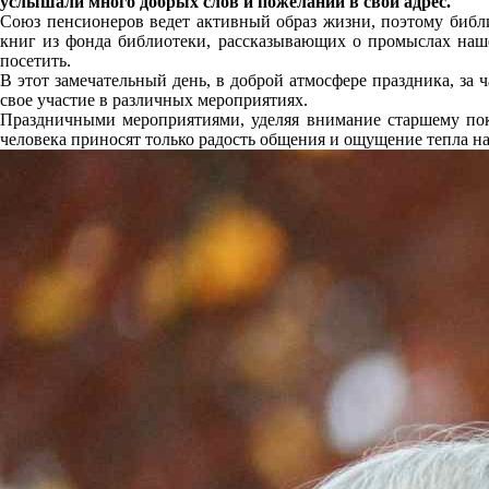
услышали много добрых слов и пожеланий в свой адрес.
Союз пенсионеров ведет активный образ жизни, поэтому библ
книг из фонда библиотеки, рассказывающих о промыслах наш
посетить.
В этот замечательный день, в доброй атмосфере праздника, за
свое участие в различных мероприятиях.
Праздничными мероприятиями, уделяя внимание старшему пок
человека приносят только радость общения и ощущение тепла н