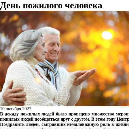
День пожилого человека
10 октября 2022
В декаду пожилых людей было проведено множество меропр
пожилых людей пообщаться друг с другом. В этом году Цент
Поздравить людей, сыгравших немаловажную роль в жизни 