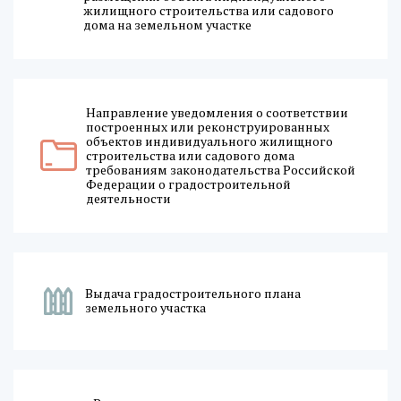
жилищного строительства или садового
дома на земельном участке
Направление уведомления о соответствии
построенных или реконструированных
объектов индивидуального жилищного
строительства или садового дома
требованиям законодательства Российской
Федерации о градостроительной
деятельности
Выдача градостроительного плана
земельного участка