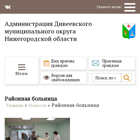
Главное меню
Администрация Дивеевского
муниципального округа
Нижегородской области
Дни приема
Приемная
граждан
граждан
Меню
Версия для
слабовидящих
Районная больница
»
»
Районная больница
Главная
Новости