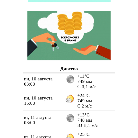
Дивеево