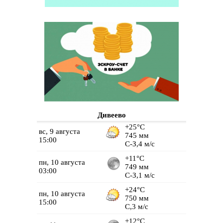
Дивеево