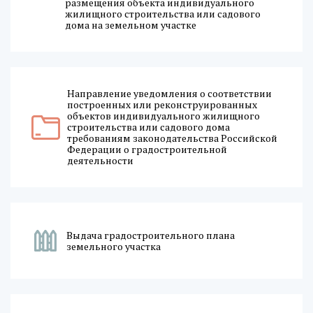
размещения объекта индивидуального
жилищного строительства или садового
дома на земельном участке
Направление уведомления о соответствии
построенных или реконструированных
объектов индивидуального жилищного
строительства или садового дома
требованиям законодательства Российской
Федерации о градостроительной
деятельности
Выдача градостроительного плана
земельного участка