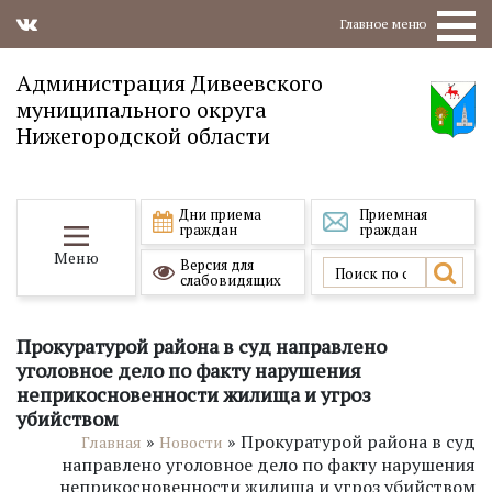
Главное меню
Администрация Дивеевского
муниципального округа
Нижегородской области
Дни приема
Приемная
граждан
граждан
Меню
Версия для
слабовидящих
Прокуратурой района в суд направлено
уголовное дело по факту нарушения
неприкосновенности жилища и угроз
убийством
»
»
Прокуратурой района в суд
Главная
Новости
направлено уголовное дело по факту нарушения
неприкосновенности жилища и угроз убийством