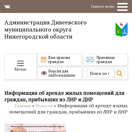
Главное меню
Администрация Дивеевского
муниципального округа
Нижегородской области
Дни приема
Приемная
граждан
граждан
Меню
Версия для
слабовидящих
Информация об аренде жилых помещений для
граждан, прибывших из ЛНР и ДНР
»
»
Информация об аренде жилых
Главная
Новости
помещений для граждан, прибывших из ЛНР и ДНР