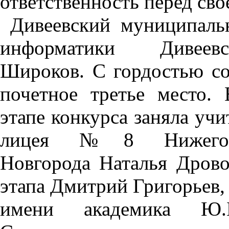
ответственность перед св
Дивеевский муниципальн
информатики Дивеевс
Широков. С гордостью со
почетное третье место.
этапе конкурса заняла уч
лицея №8 Нижегоро
Новгорода Наталья Дрово
этапа
Дмитрий Григорьев,
имени академика Ю