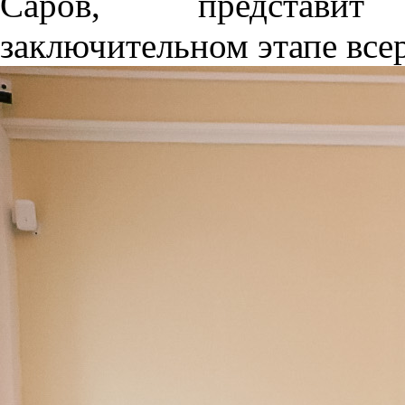
Саров, представит 
заключительном этапе все