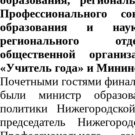
Профессионального со
образования и на
регионального отд
общественной организ
«Учитель года» и Мининс
Почетными гостями финала
были министр образов
политики Нижегородско
председатель Нижегоро