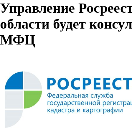
Управление Росреес
области будет консу
МФЦ