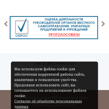
тел: 8 (831) 344-54-55
Мы используем файлы cookie для
Карта сайта
обеспечения корректной работы сайта,
Мы в соцсетях:
аналитики и повышения удобства.
Продолжая использовать сайт, вы
соглашаетесь на использование файлов
cookie.
© Администрация МО Дивеевский район
Согласие об обработке персональных
Разработка сайта Сайт НН
данных