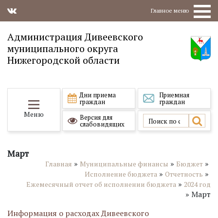
Главное меню
Администрация Дивеевского
муниципального округа
Нижегородской области
Дни приема
Приемная
граждан
граждан
Меню
Версия для
слабовидящих
Март
»
»
»
Главная
Муниципальные финансы
Бюджет
»
»
Исполнение бюджета
Отчетность
»
Ежемесячный отчет об исполнении бюджета
2024 год
»
Март
Информация о расходах Дивеевского