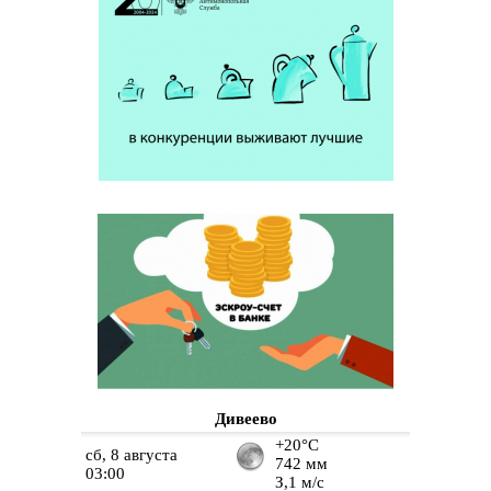
Дивеево