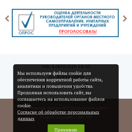
тел: 8 (831) 344-54-55
Мы используем файлы cookie для
Карта сайта
обеспечения корректной работы сайта,
Мы в соцсетях:
аналитики и повышения удобства.
Продолжая использовать сайт, вы
соглашаетесь на использование файлов
cookie.
© Администрация МО Дивеевский район
Согласие об обработке персональных
Разработка сайта Сайт НН
данных
Принимаю