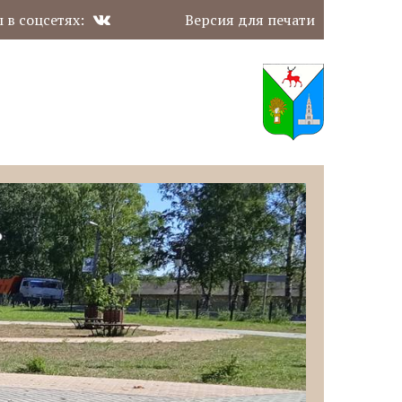
 в соцсетях:
Версия для печати