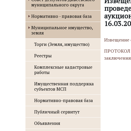
Извеще
муниципального округа
провед
аукцио
Нормативно - правовая база
16.03.2
Муниципальное имущество,
земля
Извещение 
Торги (Земля, имущество)
ПРОТОКОЛ №
Реестры
заключения
Комплексные кадастровые
работы
Имущественная поддержка
субъектов МСП
Нормативно-правовая база
Публичный сервитут
Объявления