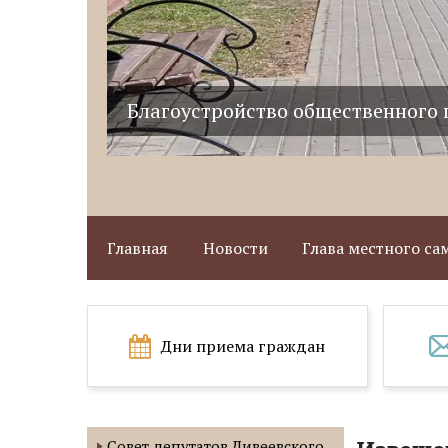
Благоустройство общественного 
Главная
Новости
Глава местного с
Дни приема граждан
Совет депутатов Дивеевского