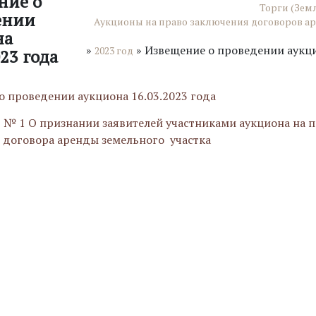
ние о
Торги (Зем
ении
Аукционы на право заключения договоров а
на
»
»
Извещение о проведении аукци
2023 год
023 года
о проведении аукциона 16.03.2023 года
 1 О признании заявителей участниками аукциона на п
 договора аренды земельного участка