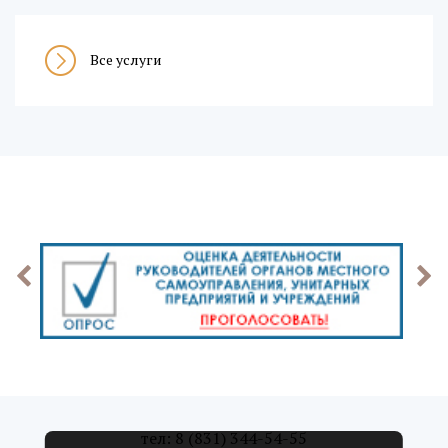
Все услуги
тел: 8 (831) 344-54-55