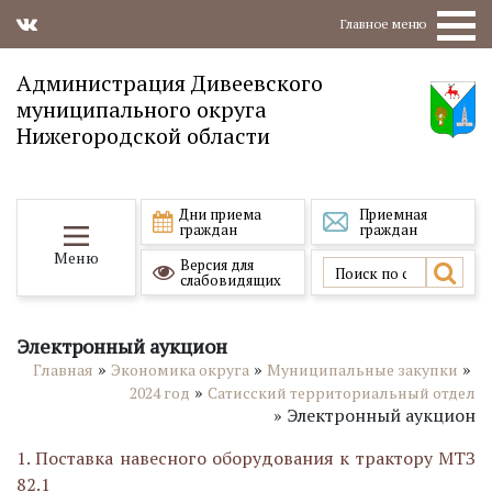
Главное меню
Администрация Дивеевского
муниципального округа
Нижегородской области
Дни приема
Приемная
граждан
граждан
Меню
Версия для
слабовидящих
Электронный аукцион
»
»
»
Главная
Экономика округа
Муниципальные закупки
»
2024 год
Сатисский территориальный отдел
»
Электронный аукцион
1. Поставка навесного оборудования к трактору МТЗ
82.1