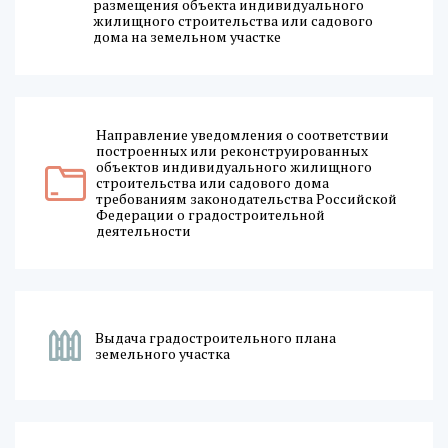
размещения объекта индивидуального
жилищного строительства или садового
дома на земельном участке
Направление уведомления о соответствии
построенных или реконструированных
объектов индивидуального жилищного
строительства или садового дома
требованиям законодательства Российской
Федерации о градостроительной
деятельности
Выдача градостроительного плана
земельного участка