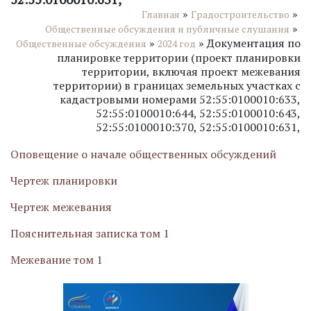
»
»
Главная
Градостроительство
»
Общественные обсуждения и публичные слушания
»
»
Документация по
Общественные обсуждения
2024 год
планировке территории (проект планировки
территории, включая проект межевания
территории) в границах земельных участках с
кадастровыми номерами 52:55:0100010:633,
52:55:0100010:644, 52:55:0100010:643,
52:55:0100010:370, 52:55:0100010:631,
Оповещение о начале общественных обсуждений
Чертеж планировки
Чертеж межевания
Пояснительная записка том 1
Межевание том 1