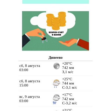
Дивеево