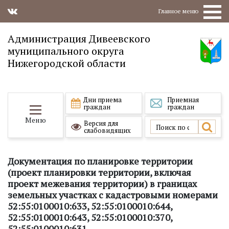
Главное меню
Администрация Дивеевского
муниципального округа
Нижегородской области
Дни приема
Приемная
граждан
граждан
Меню
Версия для
слабовидящих
Документация по планировке территории
(проект планировки территории, включая
проект межевания территории) в границах
земельных участках с кадастровыми номерами
52:55:0100010:633, 52:55:0100010:644,
52:55:0100010:643, 52:55:0100010:370,
52:55:0100010:631,