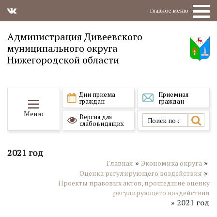
Главное меню
Администрация Дивеевского
муниципального округа
Нижегородской области
Дни приема
Приемная
граждан
граждан
Меню
Версия для
слабовидящих
2021 год
»
»
Главная
Экономика округа
»
Оценка регулирующего воздействия
Проекты правовых актов, прошедшие оценку
регулирующего воздействия
»
2021 год